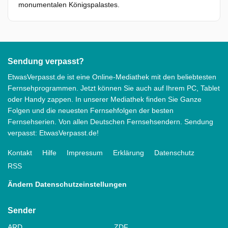
monumentalen Königspalastes.
Sendung verpasst?
EtwasVerpasst.de ist eine Online-Mediathek mit den beliebtesten
Fernsehprogrammen. Jetzt können Sie auch auf Ihrem PC, Tablet
oder Handy zappen. In unserer Mediathek finden Sie Ganze
Folgen und die neuesten Fernsehfolgen der besten
Fernsehserien. Von allen Deutschen Fernsehsendern. Sendung
verpasst: EtwasVerpasst.de!
Kontakt
Hilfe
Impressum
Erklärung
Datenschutz
RSS
Ändern Datenschutzeinstellungen
Sender
ARD
ZDF