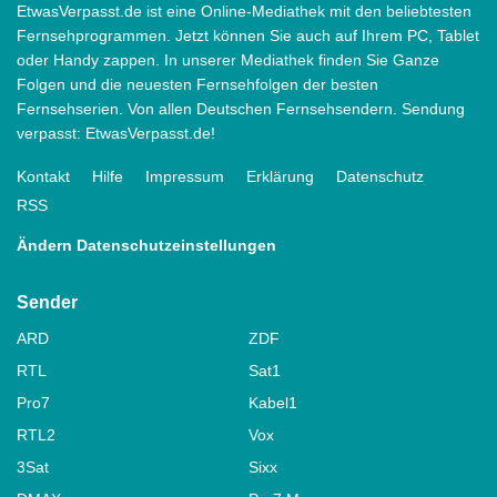
EtwasVerpasst.de ist eine Online-Mediathek mit den beliebtesten
Fernsehprogrammen. Jetzt können Sie auch auf Ihrem PC, Tablet
oder Handy zappen. In unserer Mediathek finden Sie Ganze
Folgen und die neuesten Fernsehfolgen der besten
Fernsehserien. Von allen Deutschen Fernsehsendern. Sendung
verpasst: EtwasVerpasst.de!
Kontakt
Hilfe
Impressum
Erklärung
Datenschutz
RSS
Ändern Datenschutzeinstellungen
Sender
ARD
ZDF
RTL
Sat1
Pro7
Kabel1
RTL2
Vox
3Sat
Sixx