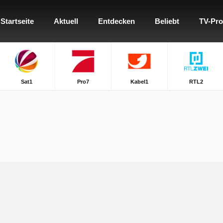
Startseite
Aktuell
Entdecken
Beliebt
TV-Pr
Sat1
Pro7
Kabel1
RTL2