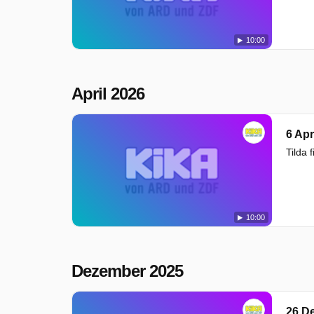
10:00
April 2026
6 Apr
Tilda 
10:00
Dezember 2025
26 D