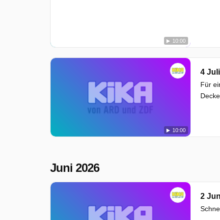
10:00
4 Jul
Für ei
Decke
10:00
Juni 2026
2 Jun
Schnec