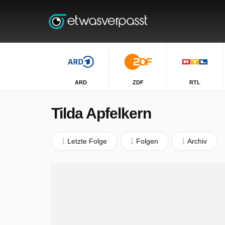
ARD
ZDF
RTL
Tilda Apfelkern
Letzte Folge
Folgen
Archiv