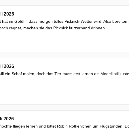
li 2026
 hat im Gefühl, dass morgen tolles Picknick-Wetter wird. Also bereiten a
och regnet, machen sie das Picknick kurzerhand drinnen.
li 2026
will ein Schaf malen, doch das Tier muss erst lernen als Modell stillzust
li 2026
möchte fliegen lernen und bittet Robin Rotkehlchen um Flugstunden. Doc