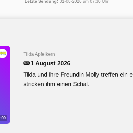
Letzte Sendung:
01-08-2026 um 07:30 Uhr
Tilda Apfelkern
1 August 2026
NEU
Tilda und ihre Freundin Molly treffen ein 
stricken ihm einen Schal.
:00