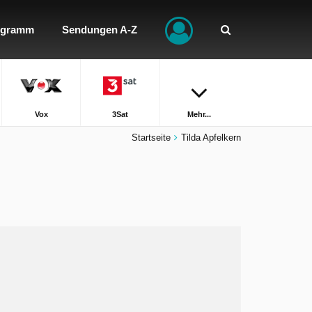
ogramm
Sendungen A-Z
Vox
3Sat
Mehr...
Startseite
Tilda Apfelkern