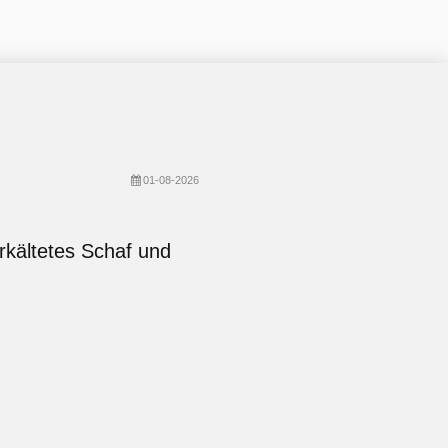
01-08-2026
erkältetes Schaf und