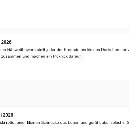
i 2026
nen Nähwettbewerb stellt jeder der Freunde ein kleines Deckchen her
 zusammen und machen ein Picknick darauf.
i 2026
ki rettet einer kleinen Schnecke das Leben und gerät dabei selbst in G