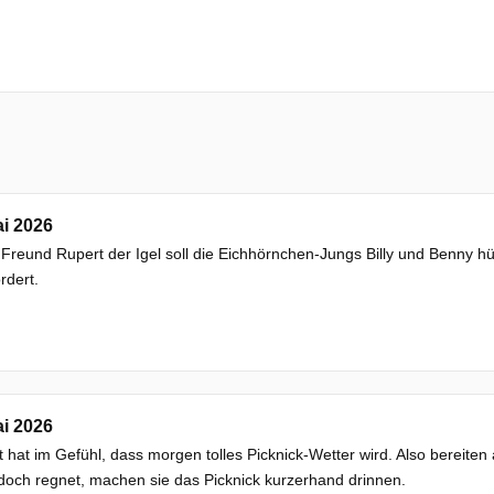
i 2026
 Freund Rupert der Igel soll die Eichhörnchen-Jungs Billy und Benny hü
rdert.
i 2026
 hat im Gefühl, dass morgen tolles Picknick-Wetter wird. Also bereiten a
och regnet, machen sie das Picknick kurzerhand drinnen.