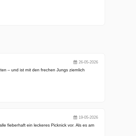
26-05-2026
ten – und ist mit den frechen Jungs ziemlich
19-05-2026
lle fieberhaft ein leckeres Picknick vor. Als es am