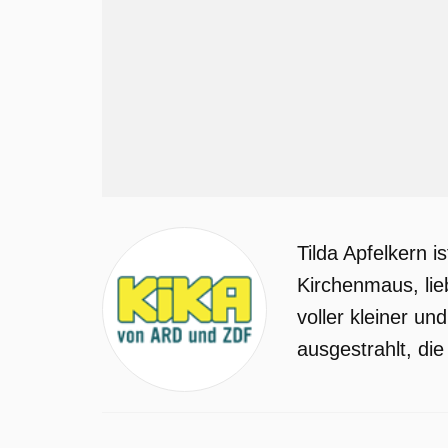
Tilda Apfelkern 
Kirchenmaus, lie
voller kleiner u
ausgestrahlt, die