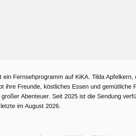
ist ein Fernsehprogramm auf KiKA. Tilda Apfelkern,
bt ihre Freunde, köstliches Essen und gemütliche 
nd großer Abenteuer. Seit 2025 ist die Sendung ve
 letzte im August 2026.