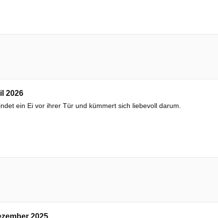
il 2026
findet ein Ei vor ihrer Tür und kümmert sich liebevoll darum.
ezember 2025