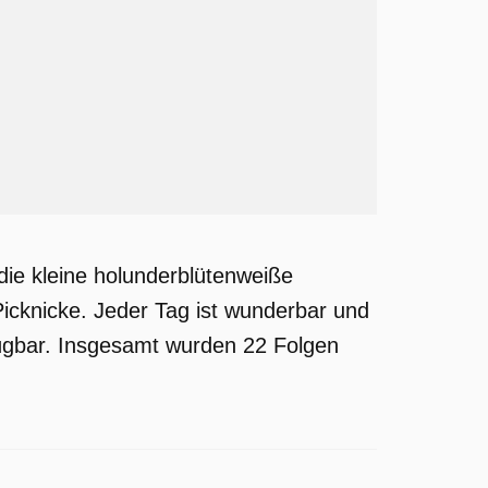
 die kleine holunderblütenweiße
Picknicke. Jeder Tag ist wunderbar und
rfügbar. Insgesamt wurden 22 Folgen