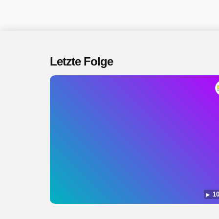
Letzte Folge
10