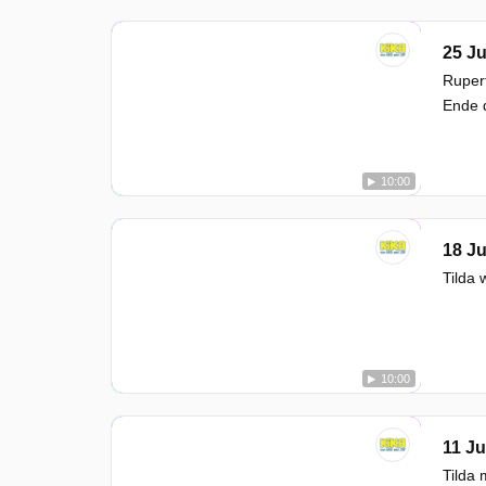
25 Ju
Rupert
Ende d
10:00
18 Ju
Tilda 
10:00
11 Ju
Tilda 