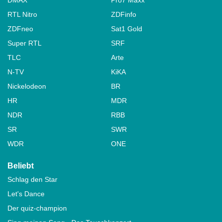
RTL Nitro
ZDFinfo
ZDFneo
Sat1 Gold
Super RTL
SRF
TLC
Arte
N-TV
KiKA
Nickelodeon
BR
HR
MDR
NDR
RBB
SR
SWR
WDR
ONE
Beliebt
Schlag den Star
Let's Dance
Der quiz-champion