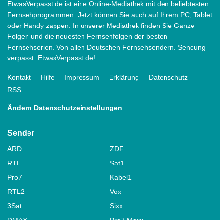
EtwasVerpasst.de ist eine Online-Mediathek mit den beliebtesten
Fernsehprogrammen. Jetzt können Sie auch auf Ihrem PC, Tablet
oder Handy zappen. In unserer Mediathek finden Sie Ganze
Folgen und die neuesten Fernsehfolgen der besten
Fernsehserien. Von allen Deutschen Fernsehsendern. Sendung
verpasst: EtwasVerpasst.de!
Kontakt
Hilfe
Impressum
Erklärung
Datenschutz
RSS
Ändern Datenschutzeinstellungen
Sender
ARD
ZDF
RTL
Sat1
Pro7
Kabel1
RTL2
Vox
3Sat
Sixx
DMAX
Pro7 Maxx