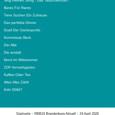
Sing meinen Song - Das Tauschkonzert
Bares Für Rares
Tiere Suchen Ein Zuhause
Das perfekte Dinner
Duell Der Gartenprofis
Kommissar Beck
Der Alte
Die anstalt
Mord Im Mittsommer
ZDF-fernsehgarten
Kaffee Oder Tee
Alles Was Zählt
Köln 50667
Startseite
RBB24 Brandenburg Aktuell
24 April 2026