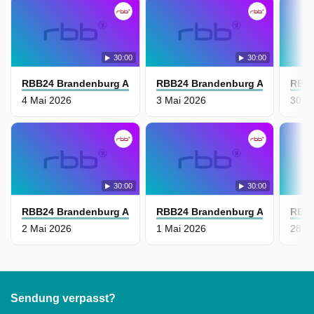
30:00
30:00
RBB24 Brandenburg Aktuell
RBB24 Brandenburg Aktuell
RBB2
4 Mai 2026
3 Mai 2026
30 Ap
30:00
30:00
RBB24 Brandenburg Aktuell
RBB24 Brandenburg Aktuell
RBB2
2 Mai 2026
1 Mai 2026
28 Ap
Sendung verpasst?