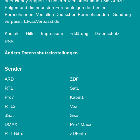
oder Handy zappen. In unserer Mediathek finden Sie Ganze
Folgen und die neuesten Fernsehfolgen der besten
Fernsehserien. Von allen Deutschen Fernsehsendern. Sendung
verpasst: EtwasVerpasst.de!
Kontakt
Hilfe
Impressum
Erklärung
Datenschutz
RSS
Ändern Datenschutzeinstellungen
Sender
ARD
ZDF
RTL
Sat1
Pro7
Kabel1
RTL2
Vox
3Sat
Sixx
DMAX
Pro7 Maxx
RTL Nitro
ZDFinfo