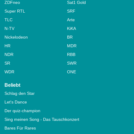
ZDFneo
Sat1 Gold
Super RTL
SRF
TLC
Arte
N-TV
KiKA
Nickelodeon
BR
HR
MDR
NDR
RBB
SR
SWR
WDR
ONE
Beliebt
Schlag den Star
Let's Dance
Der quiz-champion
Sing meinen Song - Das Tauschkonzert
Bares Für Rares