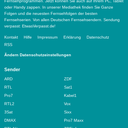
Fernsehprogrammen. Jetzt können Sie auch auf Ihrem PC, Tablet
oder Handy zappen. In unserer Mediathek finden Sie Ganze
Folgen und die neuesten Fernsehfolgen der besten
Fernsehserien. Von allen Deutschen Fernsehsendern. Sendung
verpasst: EtwasVerpasst.de!
Kontakt
Hilfe
Impressum
Erklärung
Datenschutz
RSS
Ändern Datenschutzeinstellungen
Sender
ARD
ZDF
RTL
Sat1
Pro7
Kabel1
RTL2
Vox
3Sat
Sixx
DMAX
Pro7 Maxx