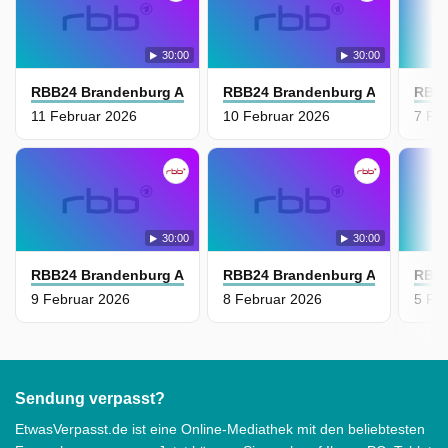
30:00
30:00
RBB24 Brandenburg Aktuell
RBB24 Brandenburg Aktuell
RBB2
11 Februar 2026
10 Februar 2026
7 Fe
30:00
30:00
RBB24 Brandenburg Aktuell
RBB24 Brandenburg Aktuell
RBB2
9 Februar 2026
8 Februar 2026
5 Fe
Sendung verpasst?
EtwasVerpasst.de ist eine Online-Mediathek mit den beliebtesten