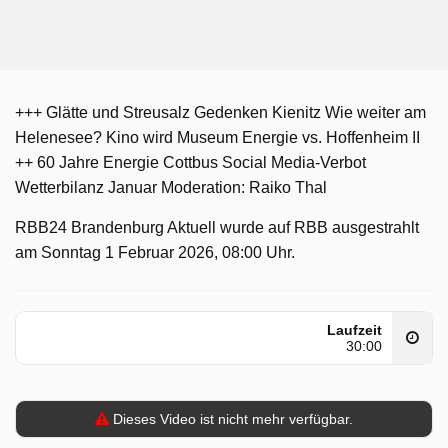
+++ Glätte und Streusalz Gedenken Kienitz Wie weiter am
Helenesee? Kino wird Museum Energie vs. Hoffenheim II
++ 60 Jahre Energie Cottbus Social Media-Verbot
Wetterbilanz Januar Moderation: Raiko Thal
RBB24 Brandenburg Aktuell wurde auf RBB ausgestrahlt
am Sonntag 1 Februar 2026, 08:00 Uhr.
Laufzeit
30:00
Dieses Video ist nicht mehr verfügbar.