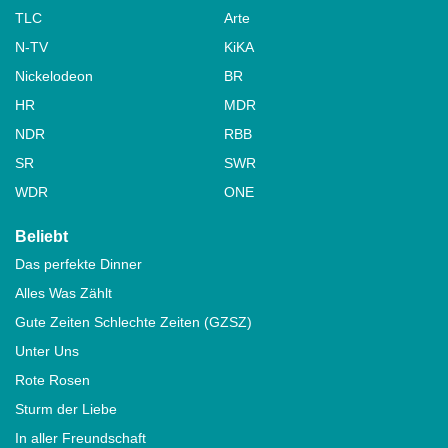
TLC
Arte
N-TV
KiKA
Nickelodeon
BR
HR
MDR
NDR
RBB
SR
SWR
WDR
ONE
Beliebt
Das perfekte Dinner
Alles Was Zählt
Gute Zeiten Schlechte Zeiten (GZSZ)
Unter Uns
Rote Rosen
Sturm der Liebe
In aller Freundschaft