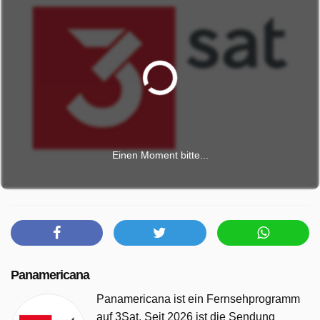
Einen Moment bitte...
Panamericana
Panamericana ist ein Fernsehprogramm
auf 3Sat. Seit 2026 ist die Sendung