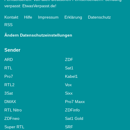
verpasst: EtwasVerpasst.de!
Kontakt
Hilfe
Impressum
Erklärung
Datenschutz
RSS
Ändern Datenschutzeinstellungen
Sender
ARD
ZDF
RTL
Sat1
Pro7
Kabel1
RTL2
Vox
3Sat
Sixx
DMAX
Pro7 Maxx
RTL Nitro
ZDFinfo
ZDFneo
Sat1 Gold
Super RTL
SRF