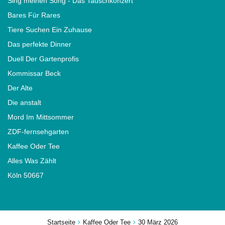
Sing meinen Song - Das Tauschkonzert
Bares Für Rares
Tiere Suchen Ein Zuhause
Das perfekte Dinner
Duell Der Gartenprofis
Kommissar Beck
Der Alte
Die anstalt
Mord Im Mittsommer
ZDF-fernsehgarten
Kaffee Oder Tee
Alles Was Zählt
Köln 50667
Startseite
Kaffee Oder Tee
30 März 2026