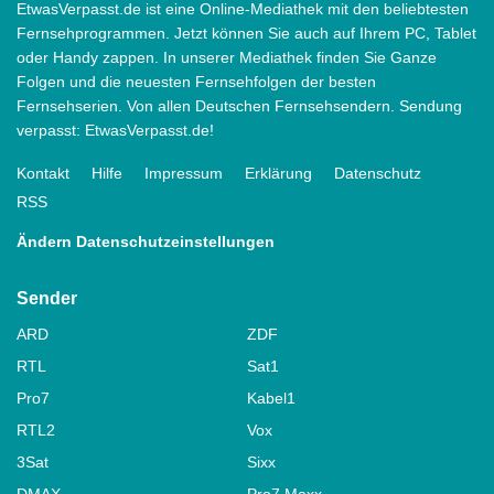
EtwasVerpasst.de ist eine Online-Mediathek mit den beliebtesten
Fernsehprogrammen. Jetzt können Sie auch auf Ihrem PC, Tablet
oder Handy zappen. In unserer Mediathek finden Sie Ganze
Folgen und die neuesten Fernsehfolgen der besten
Fernsehserien. Von allen Deutschen Fernsehsendern. Sendung
verpasst: EtwasVerpasst.de!
Kontakt
Hilfe
Impressum
Erklärung
Datenschutz
RSS
Ändern Datenschutzeinstellungen
Sender
ARD
ZDF
RTL
Sat1
Pro7
Kabel1
RTL2
Vox
3Sat
Sixx
DMAX
Pro7 Maxx