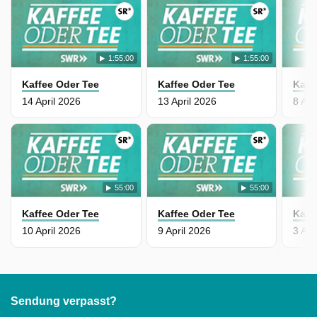
1:55:00
1:55:00
Kaffee Oder Tee
Kaffee Oder Tee
Kaff
14 April 2026
13 April 2026
8 Apr
55:00
55:00
Kaffee Oder Tee
Kaffee Oder Tee
Kaff
10 April 2026
9 April 2026
3 Apr
Sendung verpasst?