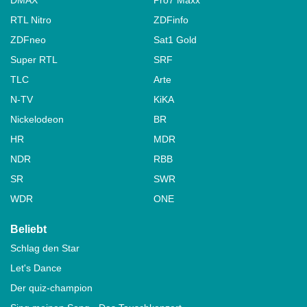
RTL Nitro
ZDFinfo
ZDFneo
Sat1 Gold
Super RTL
SRF
TLC
Arte
N-TV
KiKA
Nickelodeon
BR
HR
MDR
NDR
RBB
SR
SWR
WDR
ONE
Beliebt
Schlag den Star
Let's Dance
Der quiz-champion