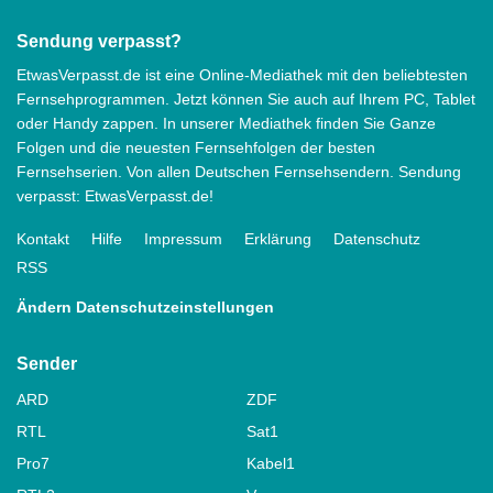
Sendung verpasst?
EtwasVerpasst.de ist eine Online-Mediathek mit den beliebtesten
Fernsehprogrammen. Jetzt können Sie auch auf Ihrem PC, Tablet
oder Handy zappen. In unserer Mediathek finden Sie Ganze
Folgen und die neuesten Fernsehfolgen der besten
Fernsehserien. Von allen Deutschen Fernsehsendern. Sendung
verpasst: EtwasVerpasst.de!
Kontakt
Hilfe
Impressum
Erklärung
Datenschutz
RSS
Ändern Datenschutzeinstellungen
Sender
ARD
ZDF
RTL
Sat1
Pro7
Kabel1