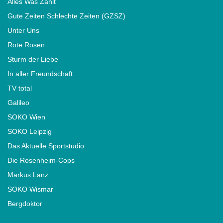
Alles Was Zählt
Gute Zeiten Schlechte Zeiten (GZSZ)
Unter Uns
Rote Rosen
Sturm der Liebe
In aller Freundschaft
TV total
Galileo
SOKO Wien
SOKO Leipzig
Das Aktuelle Sportstudio
Die Rosenheim-Cops
Markus Lanz
SOKO Wismar
Bergdoktor