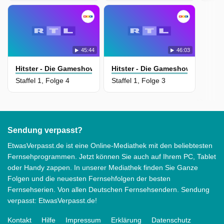
45:44
46:03
Hitster - Die Gameshow Der Größten Hits
Hitster - Die Gameshow Der Größ
Staffel 1, Folge 4
Staffel 1, Folge 3
Sendung verpasst?
EtwasVerpasst.de ist eine Online-Mediathek mit den beliebtesten
Fernsehprogrammen. Jetzt können Sie auch auf Ihrem PC, Tablet
oder Handy zappen. In unserer Mediathek finden Sie Ganze
Folgen und die neuesten Fernsehfolgen der besten
Fernsehserien. Von allen Deutschen Fernsehsendern. Sendung
verpasst: EtwasVerpasst.de!
Kontakt
Hilfe
Impressum
Erklärung
Datenschutz