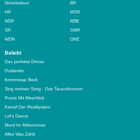
Nickelodeon
BR
HR
MDR
NDR
RBB
SR
SWR
WDR
ONE
Beliebt
Das perfekte Dinner
Outlander
Kommissar Beck
Sing meinen Song - Das Tauschkonzert
Praxis Mit Meerblick
Kampf Der Realitystars
Let's Dance
Mord Im Mittsommer
Alles Was Zählt