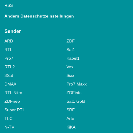
RSS
Ändern Datenschutzeinstellungen
Sender
ARD
ZDF
RTL
Sat1
Pro7
Kabel1
RTL2
Vox
3Sat
Sixx
DMAX
Pro7 Maxx
RTL Nitro
ZDFinfo
ZDFneo
Sat1 Gold
Super RTL
SRF
TLC
Arte
N-TV
KiKA