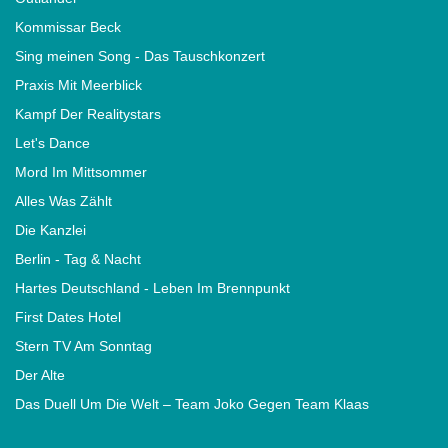
Kommissar Beck
Sing meinen Song - Das Tauschkonzert
Praxis Mit Meerblick
Kampf Der Realitystars
Let's Dance
Mord Im Mittsommer
Alles Was Zählt
Die Kanzlei
Berlin - Tag & Nacht
Hartes Deutschland - Leben Im Brennpunkt
First Dates Hotel
Stern TV Am Sonntag
Der Alte
Das Duell Um Die Welt – Team Joko Gegen Team Klaas