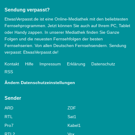
Sendung verpasst?
EtwasVerpasst.de ist eine Online-Mediathek mit den beliebtesten
Fernsehprogrammen. Jetzt können Sie auch auf Ihrem PC, Tablet
oder Handy zappen. In unserer Mediathek finden Sie Ganze
Folgen und die neuesten Fernsehfolgen der besten
Fernsehserien. Von allen Deutschen Fernsehsendern. Sendung
verpasst: EtwasVerpasst.de!
Kontakt
Hilfe
Impressum
Erklärung
Datenschutz
RSS
Ändern Datenschutzeinstellungen
Sender
ARD
ZDF
RTL
Sat1
Pro7
Kabel1
RTL2
Vox