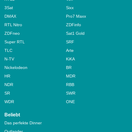
3Sat
Sixx
DMAX
Pro7 Maxx
RTL Nitro
ZDFinfo
ZDFneo
Sat1 Gold
Super RTL
SRF
TLC
Arte
N-TV
KiKA
Nickelodeon
BR
HR
MDR
NDR
RBB
SR
SWR
WDR
ONE
Beliebt
Das perfekte Dinner
Outlander