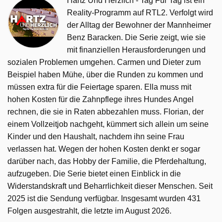
Hartz Und Herzlich - Tag Für Tag ist ein
Reality-Programm auf RTL2. Verfolgt wird
der Alltag der Bewohner der Mannheimer
Benz Baracken. Die Serie zeigt, wie sie
mit finanziellen Herausforderungen und
sozialen Problemen umgehen. Carmen und Dieter zum
Beispiel haben Mühe, über die Runden zu kommen und
müssen extra für die Feiertage sparen. Ella muss mit
hohen Kosten für die Zahnpflege ihres Hundes Angel
rechnen, die sie in Raten abbezahlen muss. Florian, der
einem Vollzeitjob nachgeht, kümmert sich allein um seine
Kinder und den Haushalt, nachdem ihn seine Frau
verlassen hat. Wegen der hohen Kosten denkt er sogar
darüber nach, das Hobby der Familie, die Pferdehaltung,
aufzugeben. Die Serie bietet einen Einblick in die
Widerstandskraft und Beharrlichkeit dieser Menschen. Seit
2025 ist die Sendung verfügbar. Insgesamt wurden 431
Folgen ausgestrahlt, die letzte im August 2026.