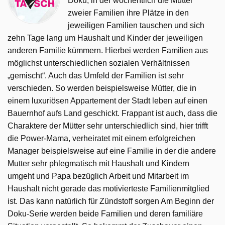
Doku, in der wöchentlich die Mütter
zweier Familien ihre Plätze in den
jeweiligen Familien tauschen und sich
zehn Tage lang um Haushalt und Kinder der jeweiligen
anderen Familie kümmern. Hierbei werden Familien aus
möglichst unterschiedlichen sozialen Verhältnissen
„gemischt“. Auch das Umfeld der Familien ist sehr
verschieden. So werden beispielsweise Mütter, die in
einem luxuriösen Appartement der Stadt leben auf einen
Bauernhof aufs Land geschickt. Frappant ist auch, dass die
Charaktere der Mütter sehr unterschiedlich sind, hier trifft
die Power-Mama, verheiratet mit einem erfolgreichen
Manager beispielsweise auf eine Familie in der die andere
Mutter sehr phlegmatisch mit Haushalt und Kindern
umgeht und Papa bezüglich Arbeit und Mitarbeit im
Haushalt nicht gerade das motivierteste Familienmitglied
ist. Das kann natürlich für Zündstoff sorgen Am Beginn der
Doku-Serie werden beide Familien und deren familiäre