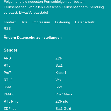
Folgen und die neuesten Fernsehfolgen der besten
Fernsehserien. Von allen Deutschen Fernsehsendern. Sendung
verpasst: EtwasVerpasst.de!
Kontakt
Hilfe
Impressum
Erklärung
Datenschutz
RSS
Ändern Datenschutzeinstellungen
Sender
ARD
ZDF
RTL
Sat1
Pro7
Kabel1
RTL2
Vox
3Sat
Sixx
DMAX
Pro7 Maxx
RTL Nitro
ZDFinfo
ZDFneo
Sat1 Gold