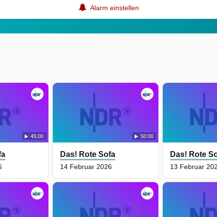
Alarm einstellen
45:00
50:00
fa
Das! Rote Sofa
Das! Rote S
6
14 Februar 2026
13 Februar 20