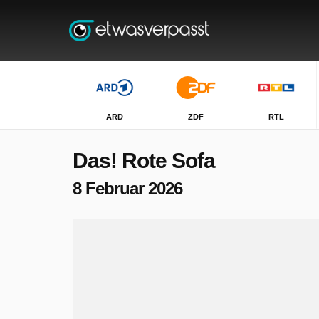
ARD
ZDF
RTL
Das! Rote Sofa
8 Februar 2026