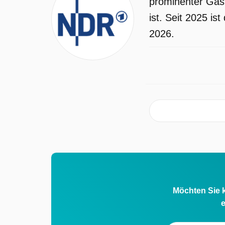
prominenter Gast
ist. Seit 2025 i
2026.
Möchten Sie k
e