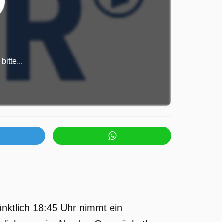
itte...
ktlich 18:45 Uhr nimmt ein