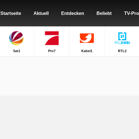
Startseite
Aktuell
Entdecken
Beliebt
TV-Pr
Sat1
Pro7
Kabel1
RTL2