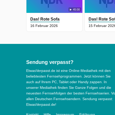
45:00
Das! Rote Sofa
Das! Rote So
16 Februar 2026
15 Februar 202
Sendung verpasst?
EtwasVerpasst.de ist eine Online-Mediathek mit den
beliebtesten Fernsehprogrammen. Jetzt können Sie
auch auf Ihrem PC, Tablet oder Handy zappen. In
unserer Mediathek finden Sie Ganze Folgen und die
neuesten Fernsehfolgen der besten Fernsehserien. V
allen Deutschen Fernsehsendern. Sendung verpasst:
EtwasVerpasst.de!
Kontakt
Hilfe
Impressum
Erklärung