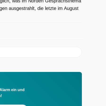
täglich, was im Norden Gesprächsthema
gen ausgestrahlt, die letzte im August
 Alarm ein und
h!