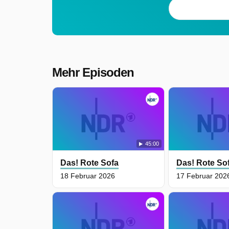
Mehr Episoden
45:00
Das! Rote Sofa
Das! Rote So
18 Februar 2026
17 Februar 202