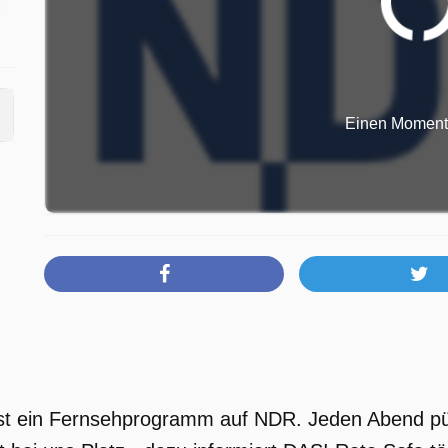
Einen Moment b
ist ein Fernsehprogramm auf NDR. Jeden Abend pün