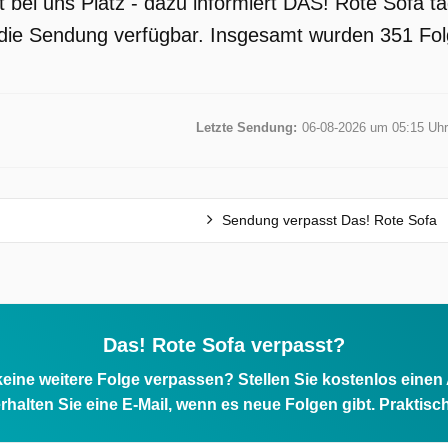
 bei uns Platz - dazu informiert DAS! Rote Sofa 
st die Sendung verfügbar. Insgesamt wurden 351 Fol
Letzte Sendung:
06-08-2026 um 05:15 Uhr
Sendung verpasst Das! Rote Sofa
Das! Rote Sofa verpasst?
eine weitere Folge verpassen? Stellen Sie kostenlos einen
rhalten Sie eine E-Mail, wenn es neue Folgen gibt. Praktisc