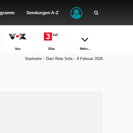
ogramm
Sendungen A-Z
Vox
3Sat
Mehr...
Startseite
Das! Rote Sofa
8 Februar 2026