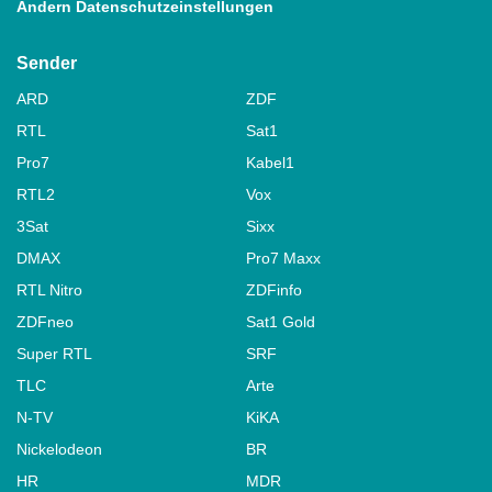
Ändern Datenschutzeinstellungen
Sender
ARD
ZDF
RTL
Sat1
Pro7
Kabel1
RTL2
Vox
3Sat
Sixx
DMAX
Pro7 Maxx
RTL Nitro
ZDFinfo
ZDFneo
Sat1 Gold
Super RTL
SRF
TLC
Arte
N-TV
KiKA
Nickelodeon
BR
HR
MDR