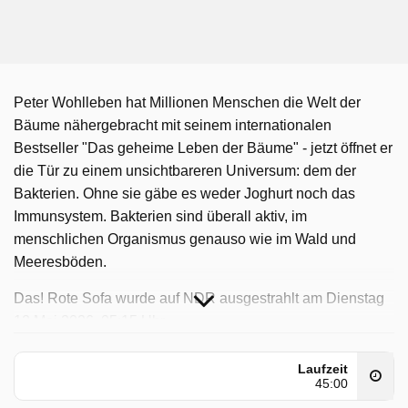
Peter Wohlleben hat Millionen Menschen die Welt der
Bäume nähergebracht mit seinem internationalen
Bestseller "Das geheime Leben der Bäume" - jetzt öffnet er
die Tür zu einem unsichtbareren Universum: dem der
Bakterien. Ohne sie gäbe es weder Joghurt noch das
Immunsystem. Bakterien sind überall aktiv, im
menschlichen Organismus genauso wie im Wald und
Meeresböden.
Das! Rote Sofa wurde auf NDR ausgestrahlt am Dienstag
12 Mai 2026, 05:15 Uhr.
Laufzeit
45:00