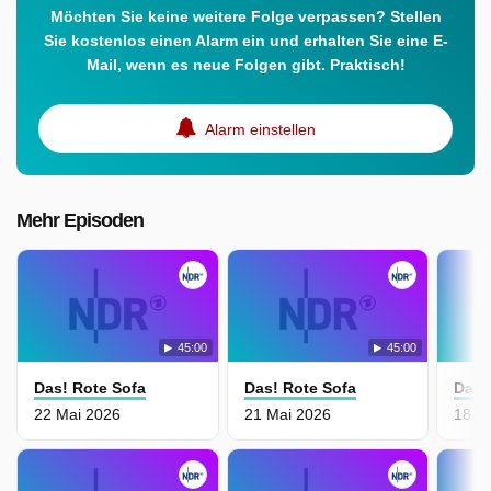
Möchten Sie keine weitere Folge verpassen? Stellen
Sie kostenlos einen Alarm ein und erhalten Sie eine E-
Mail, wenn es neue Folgen gibt. Praktisch!
Alarm einstellen
Mehr Episoden
45:00
45:00
Das! Rote Sofa
Das! Rote Sofa
Das!
22 Mai 2026
21 Mai 2026
18 M