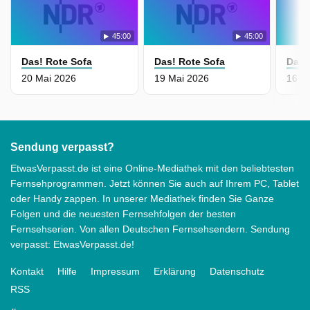
45:00
45:00
Das! Rote Sofa
Das! Rote Sofa
Das!
20 Mai 2026
19 Mai 2026
16 M
Sendung verpasst?
EtwasVerpasst.de ist eine Online-Mediathek mit den beliebtesten
Fernsehprogrammen. Jetzt können Sie auch auf Ihrem PC, Tablet
oder Handy zappen. In unserer Mediathek finden Sie Ganze
Folgen und die neuesten Fernsehfolgen der besten
Fernsehserien. Von allen Deutschen Fernsehsendern. Sendung
verpasst: EtwasVerpasst.de!
Kontakt
Hilfe
Impressum
Erklärung
Datenschutz
RSS