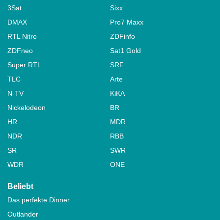
3Sat
Sixx
DMAX
Pro7 Maxx
RTL Nitro
ZDFinfo
ZDFneo
Sat1 Gold
Super RTL
SRF
TLC
Arte
N-TV
KiKA
Nickelodeon
BR
HR
MDR
NDR
RBB
SR
SWR
WDR
ONE
Beliebt
Das perfekte Dinner
Outlander