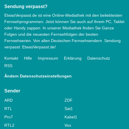
Sendung verpasst?
EtwasVerpasst.de ist eine Online-Mediathek mit den beliebtesten
Fernsehprogrammen. Jetzt können Sie auch auf Ihrem PC, Tablet
oder Handy zappen. In unserer Mediathek finden Sie Ganze
Folgen und die neuesten Fernsehfolgen der besten
Fernsehserien. Von allen Deutschen Fernsehsendern. Sendung
verpasst: EtwasVerpasst.de!
Kontakt
Hilfe
Impressum
Erklärung
Datenschutz
RSS
Ändern Datenschutzeinstellungen
Sender
ARD
ZDF
RTL
Sat1
Pro7
Kabel1
RTL2
Vox