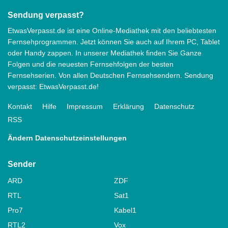
Sendung verpasst?
EtwasVerpasst.de ist eine Online-Mediathek mit den beliebtesten
Fernsehprogrammen. Jetzt können Sie auch auf Ihrem PC, Tablet
oder Handy zappen. In unserer Mediathek finden Sie Ganze
Folgen und die neuesten Fernsehfolgen der besten
Fernsehserien. Von allen Deutschen Fernsehsendern. Sendung
verpasst: EtwasVerpasst.de!
Kontakt
Hilfe
Impressum
Erklärung
Datenschutz
RSS
Ändern Datenschutzeinstellungen
Sender
ARD
ZDF
RTL
Sat1
Pro7
Kabel1
RTL2
Vox