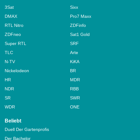
3Sat
Sixx
DMAX
Pro7 Maxx
RTL Nitro
ZDFinfo
ZDFneo
Sat1 Gold
Super RTL
SRF
TLC
Arte
N-TV
KiKA
Nickelodeon
BR
HR
MDR
NDR
RBB
SR
SWR
WDR
ONE
Beliebt
Duell Der Gartenprofis
Der Bachelor