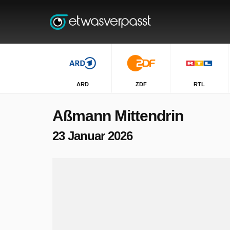
ARD
ZDF
RTL
Aßmann Mittendrin
23 Januar 2026