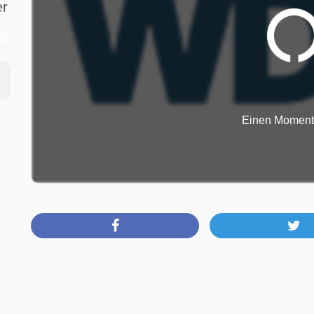
er
Einen Moment b