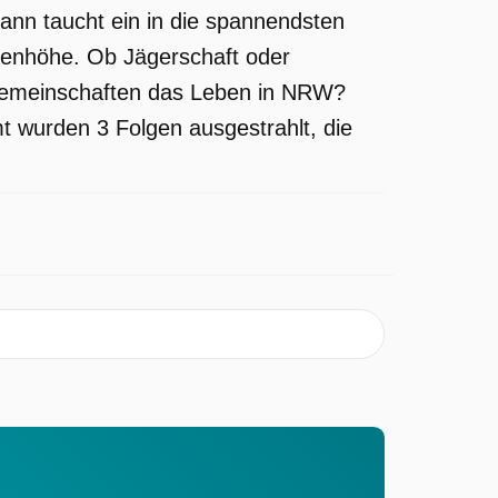
nn taucht ein in die spannendsten
genhöhe. Ob Jägerschaft oder
 Gemeinschaften das Leben in NRW?
mt wurden 3 Folgen ausgestrahlt, die
n