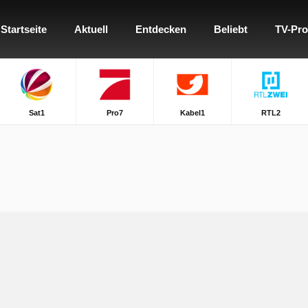
Startseite
Aktuell
Entdecken
Beliebt
TV-Pr
Sat1
Pro7
Kabel1
RTL2