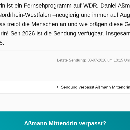
in ist ein Fernsehprogramm auf WDR. Daniel Aßma
Nordrhein-Westfalen –neugierig und immer auf Au
Was treibt die Menschen an und wie prägen diese
ndrin! Seit 2026 ist die Sendung verfügbar. Insgesa
6.
Letzte Sendung:
03-07-2026 um 18:15 Uhr
Sendung verpasst Aßmann Mittendri
Aßmann Mittendrin verpasst?