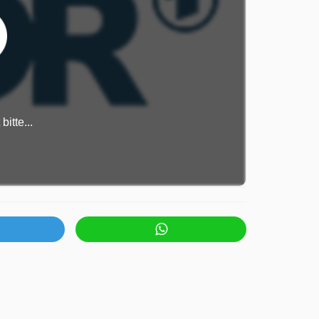
itte...