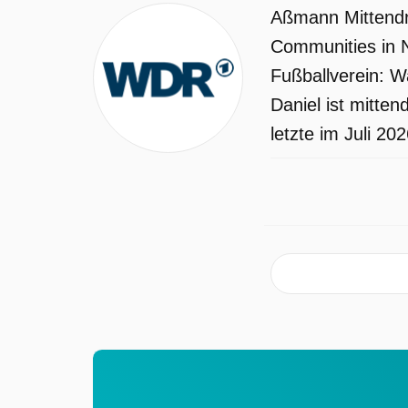
Aßmann Mittendr
Communities in 
Fußballverein: 
Daniel ist mitte
letzte im Juli 202