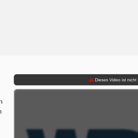
Dieses Video ist nicht
n
n