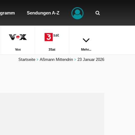
ogramm
Sendungen A-Z
Vox
3Sat
Mehr...
Startseite
Aßmann Mittendrin
23 Januar 2026