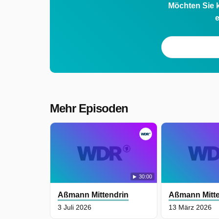
Möchten Sie k
e
Mehr Episoden
30:00
Aßmann Mittendrin
Aßmann Mitte
3 Juli 2026
13 März 2026