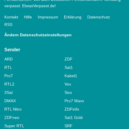
verpasst: EtwasVerpasst.de!
Kontakt
Hilfe
Impressum
Erklärung
Datenschutz
RSS
Ändern Datenschutzeinstellungen
Sender
ARD
ZDF
RTL
Sat1
Pro7
Kabel1
RTL2
Vox
3Sat
Sixx
DMAX
Pro7 Maxx
RTL Nitro
ZDFinfo
ZDFneo
Sat1 Gold
Super RTL
SRF