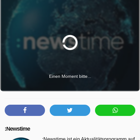
Einen Moment bitte...
:Newstime
:Newstime ist ein Aktualitätsprogramm auf