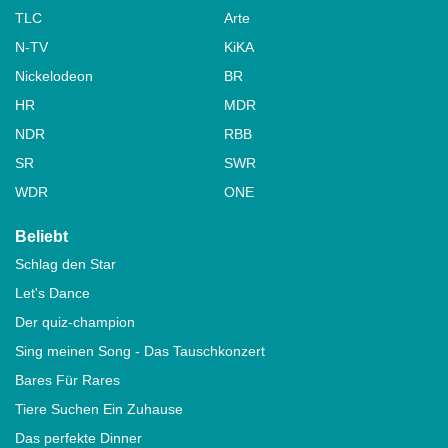
TLC
Arte
N-TV
KiKA
Nickelodeon
BR
HR
MDR
NDR
RBB
SR
SWR
WDR
ONE
Beliebt
Schlag den Star
Let's Dance
Der quiz-champion
Sing meinen Song - Das Tauschkonzert
Bares Für Rares
Tiere Suchen Ein Zuhause
Das perfekte Dinner