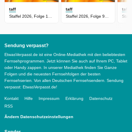
taff
taff
taff
Staffel 2026, Folge 100 - Hollywoods Trash Stars der 2000er Jahre
Staffel 2026, Folge 99 - Deutschlands beliebtestes Freibad: Hält es, was die Bewertungen versprechen?
Sendung verpasst?
EtwasVerpasst.de ist eine Online-Mediathek mit den beliebtesten
Fernsehprogrammen. Jetzt können Sie auch auf Ihrem PC, Tablet
oder Handy zappen. In unserer Mediathek finden Sie Ganze
Folgen und die neuesten Fernsehfolgen der besten
Fernsehserien. Von allen Deutschen Fernsehsendern. Sendung
verpasst: EtwasVerpasst.de!
Kontakt
Hilfe
Impressum
Erklärung
Datenschutz
RSS
Ändern Datenschutzeinstellungen
Sender