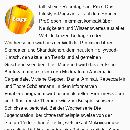
taff ist eine Reportage auf Pro7. Das
Lifestyle-Magazin taff auf dem Sender
ProSieben, informiert kompakt über
Neuigkeiten und Wissenswertes aus aller
Welt. In kurzen Beiträgen oder
Wochenserien wird aus der Welt der Promis mit ihren
Skandalen und Skandälchen, dem neusten Hollywood-
Klatsch, den aktuellen Trends und allgemeinen
Geschehnissen berichtet. Moderiert wird das deutsche
Boulevardmagazin von den Moderatoren Annemarie
Carpendale, Viviane Geppert, Daniel Aminati, Rebecca Mir
und Thore Schölermann. In dem informativen
Vorabendprogramm wird neben aktuellen Prominews aber
auch über ernste Themen, wie zum Beispiel schwere
Schicksale, berichtet. Bei der Wochenserie Die
Jugendstation, berichtete taff beispielsweise von der
Station 15 der Charité Berlin, welche auf Mukoviszidose
spezialisiert ist. Hier wurden vier Patienten mit der Kamera