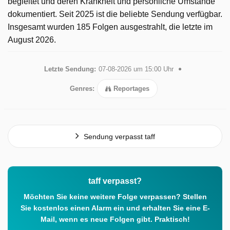
begleitet und deren Krankheit und persönliche Umstände
dokumentiert. Seit 2025 ist die beliebte Sendung verfügbar.
Insgesamt wurden 185 Folgen ausgestrahlt, die letzte im
August 2026.
Letzte Sendung:
07-08-2026 um 15:00 Uhr
Genres:
Reportages
Sendung verpasst taff
taff verpasst?
Möchten Sie keine weitere Folge verpassen? Stellen
Sie kostenlos einen Alarm ein und erhalten Sie eine E-
Mail, wenn es neue Folgen gibt. Praktisch!