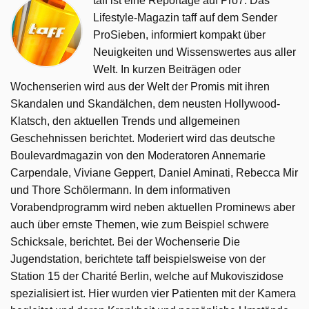
taff ist eine Reportage auf Pro7. Das
Lifestyle-Magazin taff auf dem Sender
ProSieben, informiert kompakt über
Neuigkeiten und Wissenswertes aus aller
Welt. In kurzen Beiträgen oder
Wochenserien wird aus der Welt der Promis mit ihren
Skandalen und Skandälchen, dem neusten Hollywood-
Klatsch, den aktuellen Trends und allgemeinen
Geschehnissen berichtet. Moderiert wird das deutsche
Boulevardmagazin von den Moderatoren Annemarie
Carpendale, Viviane Geppert, Daniel Aminati, Rebecca Mir
und Thore Schölermann. In dem informativen
Vorabendprogramm wird neben aktuellen Prominews aber
auch über ernste Themen, wie zum Beispiel schwere
Schicksale, berichtet. Bei der Wochenserie Die
Jugendstation, berichtete taff beispielsweise von der
Station 15 der Charité Berlin, welche auf Mukoviszidose
spezialisiert ist. Hier wurden vier Patienten mit der Kamera