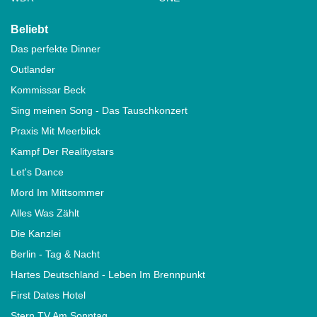
Beliebt
Das perfekte Dinner
Outlander
Kommissar Beck
Sing meinen Song - Das Tauschkonzert
Praxis Mit Meerblick
Kampf Der Realitystars
Let's Dance
Mord Im Mittsommer
Alles Was Zählt
Die Kanzlei
Berlin - Tag & Nacht
Hartes Deutschland - Leben Im Brennpunkt
First Dates Hotel
Stern TV Am Sonntag