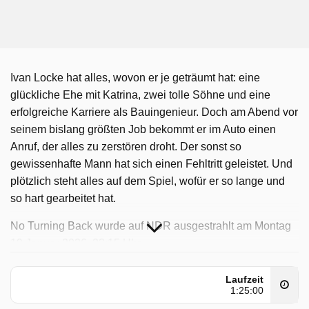
Ivan Locke hat alles, wovon er je geträumt hat: eine
glückliche Ehe mit Katrina, zwei tolle Söhne und eine
erfolgreiche Karriere als Bauingenieur. Doch am Abend vor
seinem bislang größten Job bekommt er im Auto einen
Anruf, der alles zu zerstören droht. Der sonst so
gewissenhafte Mann hat sich einen Fehltritt geleistet. Und
plötzlich steht alles auf dem Spiel, wofür er so lange und
so hart gearbeitet hat.
No Turning Back wurde auf NDR ausgestrahlt am Montag
19 Januar 2026, 23:15 Uhr.
Laufzeit
1:25:00