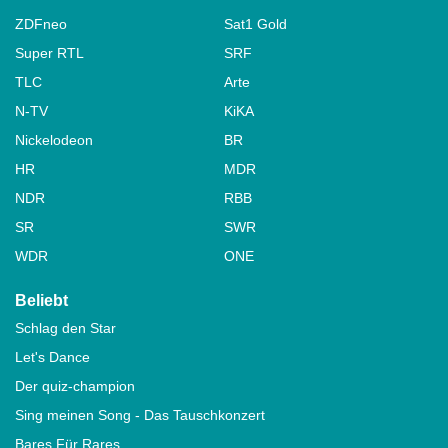
ZDFneo
Sat1 Gold
Super RTL
SRF
TLC
Arte
N-TV
KiKA
Nickelodeon
BR
HR
MDR
NDR
RBB
SR
SWR
WDR
ONE
Beliebt
Schlag den Star
Let's Dance
Der quiz-champion
Sing meinen Song - Das Tauschkonzert
Bares Für Rares