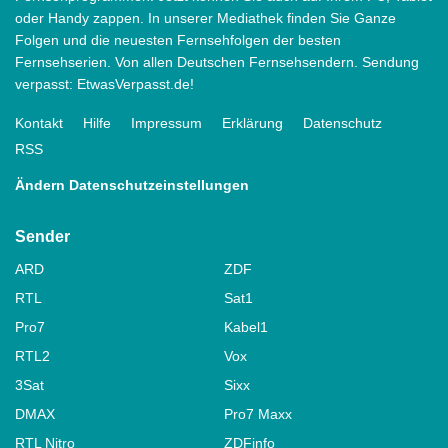
oder Handy zappen. In unserer Mediathek finden Sie Ganze
Folgen und die neuesten Fernsehfolgen der besten
Fernsehserien. Von allen Deutschen Fernsehsendern. Sendung
verpasst: EtwasVerpasst.de!
Kontakt
Hilfe
Impressum
Erklärung
Datenschutz
RSS
Ändern Datenschutzeinstellungen
Sender
ARD
ZDF
RTL
Sat1
Pro7
Kabel1
RTL2
Vox
3Sat
Sixx
DMAX
Pro7 Maxx
RTL Nitro
ZDFinfo